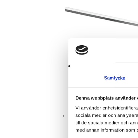
Samtycke
Denna webbplats använder 
Vi använder enhetsidentifierar
sociala medier och analysera 
Tillbaka
till de sociala medier och a
med annan information som du 