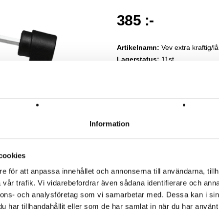
385 :-
Artikelnamn:
Vev extra kraftig/l
Lagerstatus:
11st
Lägg i kundva
Information
cookies
e för att anpassa innehållet och annonserna till användarna, tillh
vår trafik. Vi vidarebefordrar även sådana identifierare och anna
nnons- och analysföretag som vi samarbetar med. Dessa kan i sin
har tillhandahållit eller som de har samlat in när du har använt 