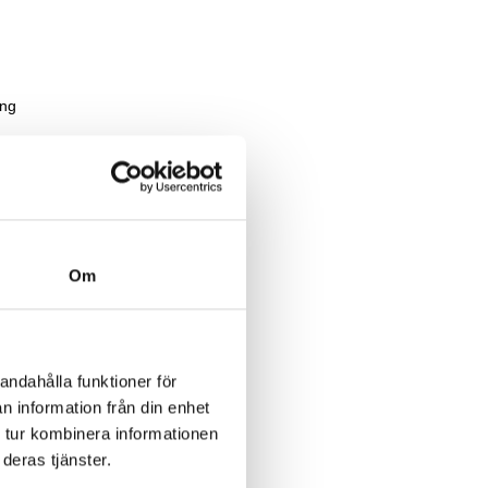
ång
gnen
Om
andahålla funktioner för
n information från din enhet
 tur kombinera informationen
deras tjänster.