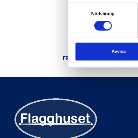
Samtyckesval
Nödvändig
Avvisa
FRI TELEFONSUPPORT