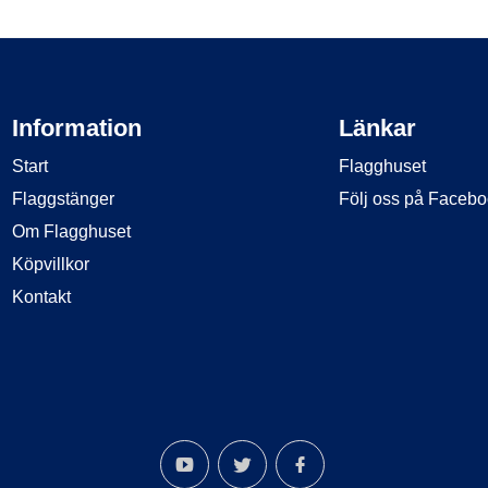
Information
Länkar
Start
Flagghuset
Flaggstänger
Följ oss på Faceb
Om Flagghuset
Köpvillkor
Kontakt