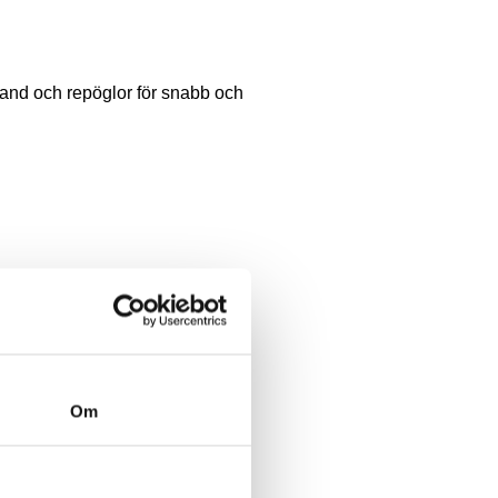
band och repöglor för snabb och
Om