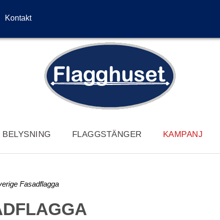
Kontakt
/ BELYSNING
FLAGGSTÄNGER
KAMPANJ
verige Fasadflagga
ADFLAGGA