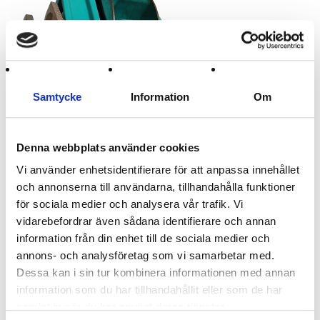
Samtycke
Information
Om
2 321 :-
Denna webbplats använder cookies
Vi använder enhetsidentifierare för att anpassa innehållet
Artikelnamn:
Mekanism 14-18m
och annonserna till användarna, tillhandahålla funktioner
Lägg i kundvagnen
för sociala medier och analysera vår trafik. Vi
vidarebefordrar även sådana identifierare och annan
information från din enhet till de sociala medier och
annons- och analysföretag som vi samarbetar med.
Tillbaka
Dessa kan i sin tur kombinera informationen med annan
information som du har tillhandahållit eller som de har
samlat in när du har använt deras tjänster.