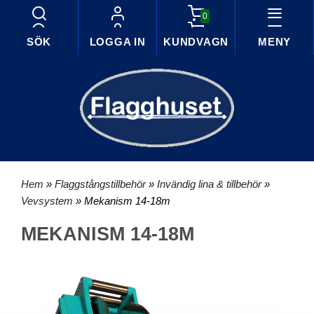
0
SÖK
LOGGA IN
KUNDVAGN
MENY
Hem
»
Flaggstångstillbehör
»
Invändig lina & tillbehör
»
Vevsystem
» Mekanism 14-18m
MEKANISM 14-18M