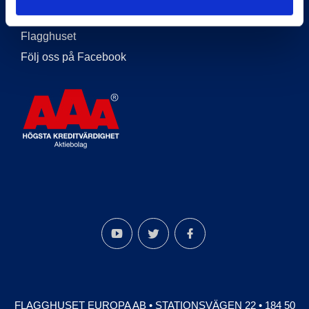
Länkar
Flagghuset
Följ oss på Facebook
FLAGGHUSET EUROPA AB
•
STATIONSVÄGEN 22
•
184 50