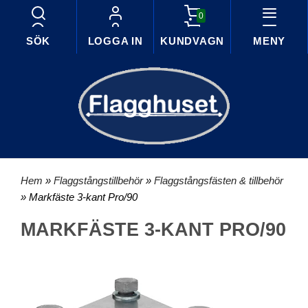
0
SÖK
LOGGA IN
KUNDVAGN
MENY
Hem
»
Flaggstångstillbehör
»
Flaggstångsfästen & tillbehör
» Markfäste 3-kant Pro/90
MARKFÄSTE 3-KANT PRO/90