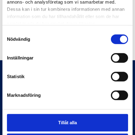
annons- och analysföretag som vi samarbetar med.
Dessa kan i sin tur kombinera informationen med annan
Lägg i kundvagnen
information som du har tillhandahållit eller som de har
samlat in när du har använt deras tjänster.
Tillbaka
Samtyckesval
Nödvändig
Inställningar
Statistik
Marknadsföring
Tillåt alla