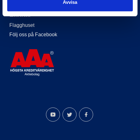
Avvisa
Länkar
Flagghuset
Följ oss på Facebook