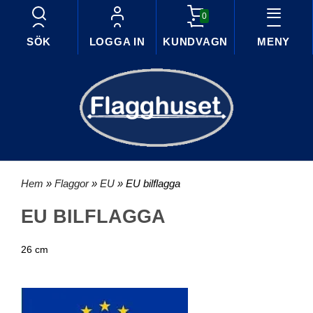
0
SÖK
LOGGA IN
KUNDVAGN
MENY
Hem
»
Flaggor
»
EU
» EU bilflagga
EU BILFLAGGA
26 cm