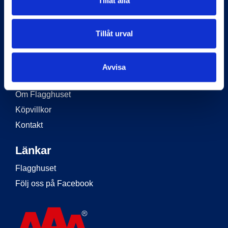
Tillåt alla
Tillåt urval
Information
Start
Avvisa
Flaggstänger
Om Flagghuset
Köpvillkor
Kontakt
Länkar
Flagghuset
Följ oss på Facebook