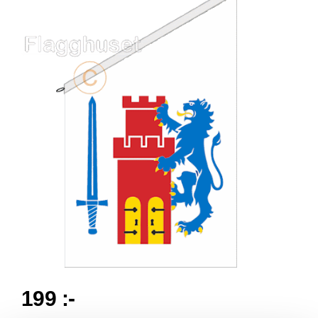
199 :-