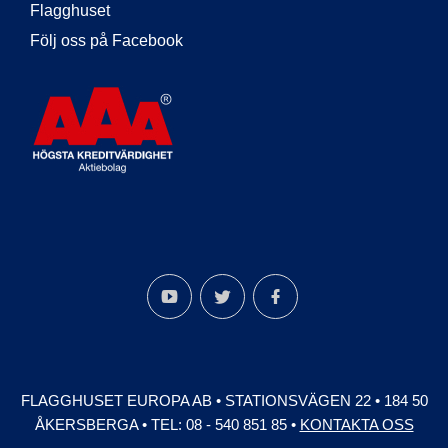
Flagghuset
Följ oss på Facebook
FLAGGHUSET EUROPA AB
•
STATIONSVÄGEN 22
•
184 50
ÅKERSBERGA
•
TEL: 08 - 540 851 85
•
KONTAKTA OSS