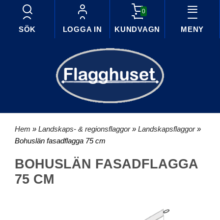
0
SÖK
LOGGA IN
KUNDVAGN
MENY
Hem
»
Landskaps- & regionsflaggor
»
Landskapsflaggor
»
Bohuslän fasadflagga 75 cm
BOHUSLÄN FASADFLAGGA
75 CM