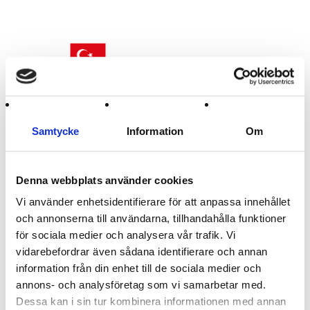
Samtycke
Information
Om
Turkiet Flagga
30 - 300 cm
Denna webbplats använder cookies
115 :-
från
Vi använder enhetsidentifierare för att anpassa innehållet
och annonserna till användarna, tillhandahålla funktioner
för sociala medier och analysera vår trafik. Vi
vidarebefordrar även sådana identifierare och annan
information från din enhet till de sociala medier och
annons- och analysföretag som vi samarbetar med.
Dessa kan i sin tur kombinera informationen med annan
Till Toppen