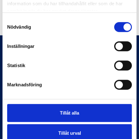
information som du har tillhandahållit eller som de har
samlat in när du har använt deras tjänster.
Samtyckesval
Nödvändig
Inställningar
Statistik
Marknadsföring
Tillåt alla
Information
Start
Tillåt urval
Flaggstänger