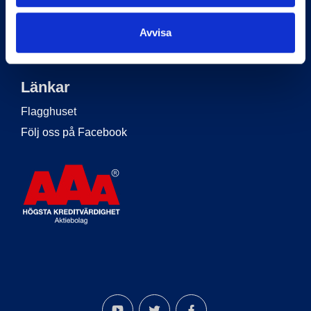
Om Flagghuset
Köpvillkor
Avvisa
Kontakt
Länkar
Flagghuset
Följ oss på Facebook