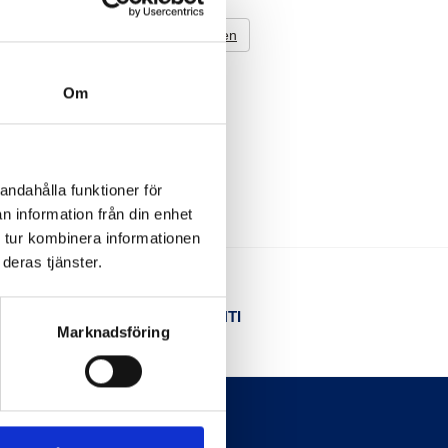
Till Toppen
Om
andahålla funktioner för
n information från din enhet
 tur kombinera informationen
deras tjänster.
NÖJD KUND-GARANTI
Marknadsföring