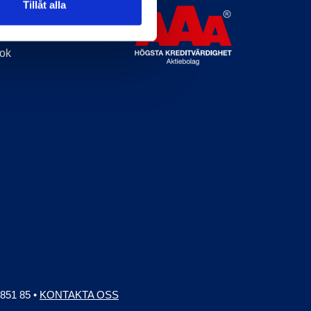
Tillåt alla
ook
 851 85
•
KONTAKTA OSS