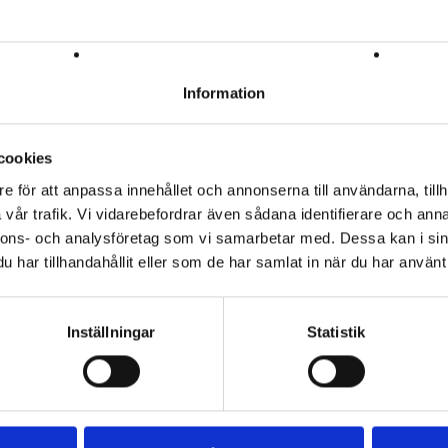
Information
cookies
e för att anpassa innehållet och annonserna till användarna, tillh
vår trafik. Vi vidarebefordrar även sådana identifierare och anna
nnons- och analysföretag som vi samarbetar med. Dessa kan i sin
har tillhandahållit eller som de har samlat in när du har använt 
14 DAGARS ÖPPET KÖP
SNABBA LEVERANSER
Inställningar
Statistik