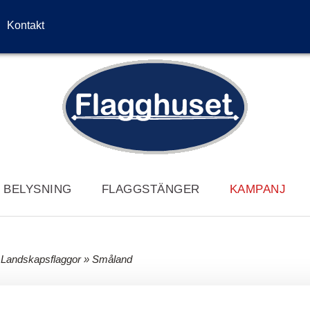
Kontakt
/ BELYSNING
FLAGGSTÄNGER
KAMPANJ
»
Landskapsflaggor
» Småland