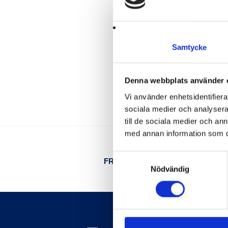
Samtycke
Denna webbplats använder 
Vi använder enhetsidentifierar
sociala medier och analysera 
till de sociala medier och a
med annan information som du 
Samtyckesval
FRI TELEFONSUPPORT
Nödvändig