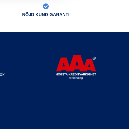
NÖJD KUND-GARANTI
ook