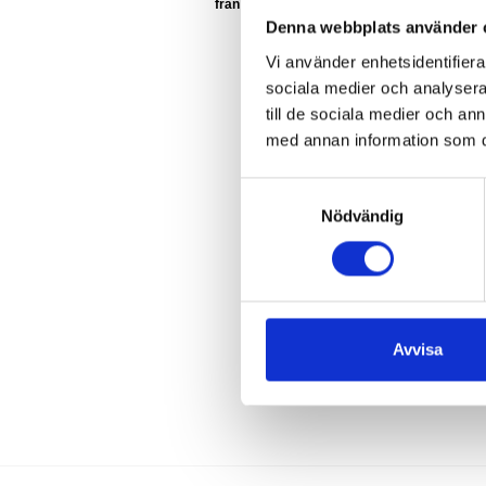
288 :-
från
Denna webbplats använder 
Vi använder enhetsidentifierar
sociala medier och analysera 
till de sociala medier och a
med annan information som du 
Samtyckesval
Nödvändig
Avvisa