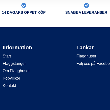
14 DAGARS ÖPPET KÖP
SNABBA LEVERANSER
Information
Länkar
Start
Flagghuset
Flaggstänger
Följ oss på Faceb
Om Flagghuset
Köpvillkor
Kontakt