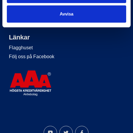
Om Flagghuset
Köpvillkor
Avvisa
Kontakt
Länkar
Flagghuset
Följ oss på Facebook