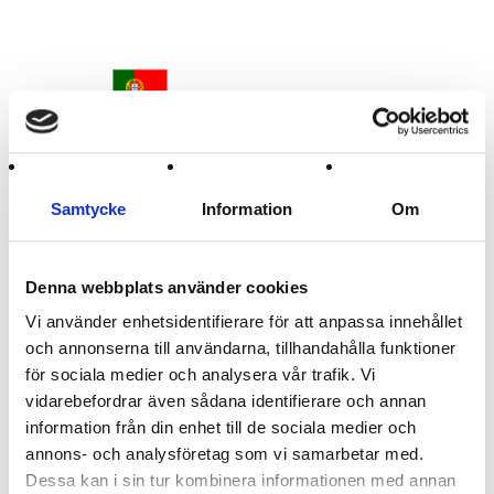
Samtycke
Information
Om
Portugal Flagga
30 - 300 cm
Denna webbplats använder cookies
156 :-
från
Vi använder enhetsidentifierare för att anpassa innehållet
och annonserna till användarna, tillhandahålla funktioner
för sociala medier och analysera vår trafik. Vi
vidarebefordrar även sådana identifierare och annan
information från din enhet till de sociala medier och
annons- och analysföretag som vi samarbetar med.
Dessa kan i sin tur kombinera informationen med annan
Till Toppen