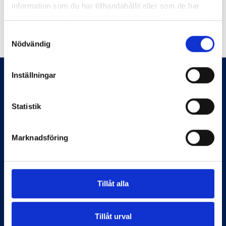
information som du har tillhandahållit eller som de har
samlat in när du har använt deras tjänster.
Samtyckesval
Nödvändig
Inställningar
Statistik
Marknadsföring
Tillåt alla
Information
Start
Tillåt urval
Flaggstänger