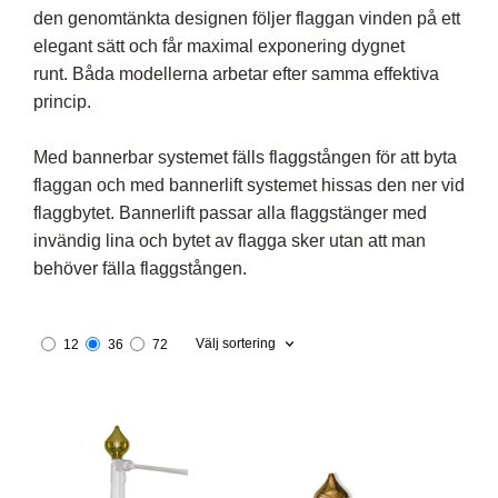
den genomtänkta designen följer flaggan vinden på ett
elegant sätt och får maximal exponering dygnet
runt. Båda modellerna arbetar efter samma effektiva
princip.
Med bannerbar systemet fälls flaggstången för att byta
flaggan och med bannerlift systemet hissas den ner vid
flaggbytet. Bannerlift passar alla flaggstänger med
invändig lina och bytet av flagga sker utan att man
behöver fälla flaggstången.
Välj sortering
12
36
72