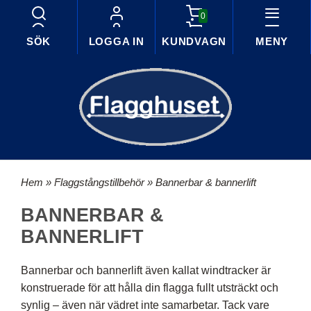
0
SÖK
LOGGA IN
KUNDVAGN
MENY
Hem
»
Flaggstångstillbehör
» Bannerbar & bannerlift
BANNERBAR &
BANNERLIFT
Bannerbar och bannerlift även kallat windtracker är
konstruerade för att hålla din flagga fullt utsträckt och
synlig – även när vädret inte samarbetar. Tack vare