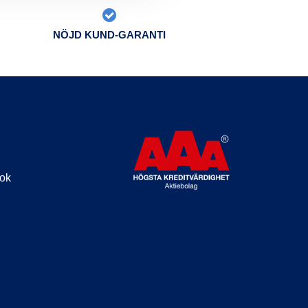
NÖJD KUND-GARANTI
ook