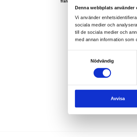
157 :-
från
Denna webbplats använder 
Vi använder enhetsidentifierar
sociala medier och analysera 
till de sociala medier och a
med annan information som du 
Samtyckesval
Nödvändig
Avvisa