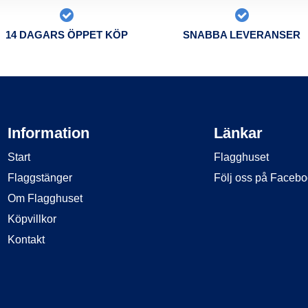
14 DAGARS ÖPPET KÖP
SNABBA LEVERANSER
Information
Länkar
Start
Flagghuset
Flaggstänger
Följ oss på Faceb
Om Flagghuset
Köpvillkor
Kontakt